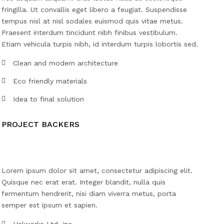
fringilla. Ut convallis eget libero a feugiat. Suspendisse
tempus nisl at nisl sodales euismod quis vitae metus.
Praesent interdum tincidunt nibh finibus vestibulum.
Etiam vehicula turpis nibh, id interdum turpis lobortis sed.
Clean and modern architecture
Eco friendly materials
Idea to final solution
PROJECT BACKERS
Lorem ipsum dolor sit amet, consectetur adipiscing elit.
Quisque nec erat erat. Integer blandit, nulla quis
fermentum hendrerit, nisi diam viverra metus, porta
semper est ipsum et sapien.
Halworks Ltd, inc.