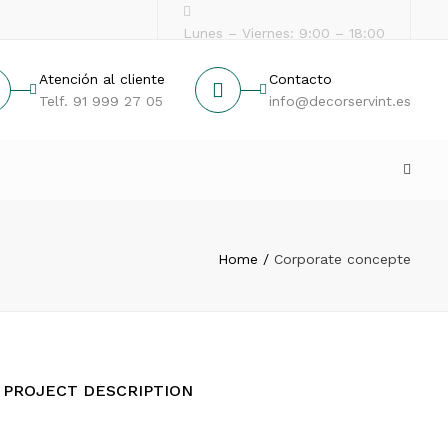
Lunes – Viernes: 9:00 – 18:00
Atención al cliente
Contacto
Telf. 91 999 27 05
info@decorservint.es
Search
Home
Corporate concepte
PROJECT DESCRIPTION